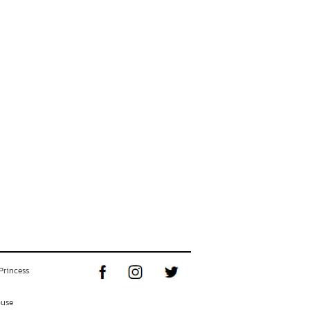
Princess
ouse