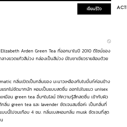
เขียนรีวิว
ACTI
ของ Elizabeth Arden Green Tea ที่ออกมาในปี 2010 ดีไซน์ของ
ลางขวดแก้วสีม่วง กล่องเป็นสีม่วง มีใบชาเขียวรายล้อมด้วย
matic กลิ่นเปิดเป็นกลิ่นของ มะนาวเหลืองกับใบมิ้นท์ค่อนข้าง
อนแรกไม่ชัดมากนัก หอมเป็นแบบสดชื่น ออกไปในแนว unisex
เหมือน green tea อื่นๆในไลน์ ให้ความรู้สึกสดชื่น เข้ากับผิว
ได้กลิ่น green tea และ lavender ชัดเจนสมชื่อค่ะ เป็นกลิ่นที่
็นแบบนี้ไปจนเกือบ 4 ชม. กลิ่นเบสหอมกลิ่น musk ชัดเจนที่สุด
่น