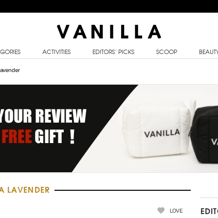
GORIES
ACTIVITIES
EDITORS’ PICKS
SCOOP
BEAUT
avender
EA LAVENDER
LOVE
EDI