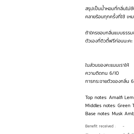
สรุปเป็นน้ำหอมที่กลิ่นไม่ซ
คลายร้อนทุกครั้งที่ใช้ เ
ถ้าใครชอบกลิ่นแบบธรรมชา
ตัวเองที่ดิวตี้ฟรีก่อนนะคะ 
ในส่วนของคะแนนเราให้
ความติดทน 6/10
การกระจายตัวของกลิ่น 6
Top notes: Amalfi Le
Middles notes: Green 
Base notes: Musk Ambr
Benefit received :
-