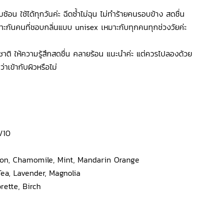
ับซ้อน ใช้ได้ทุกวันค่ะ ฉีดซ้ำไม่ฉุน ไม่ทำร้ายคนรอบข้าง สดชื่น
หมาะกันคนที่ชอบกลิ่นแบบ unisex เหมาะกับทุกคนทุกช่วงวัยค่ะ
ติ ให้ความรู้สึกสดชื่น คลายร้อน แนะนำค่ะ แต่ควรไปลองด้วย
ว่าเข้ากับผิวหรือไม่
/10
mon, Chamomile, Mint, Mandarin Orange
Tea, Lavender, Magnolia
ette, Birch