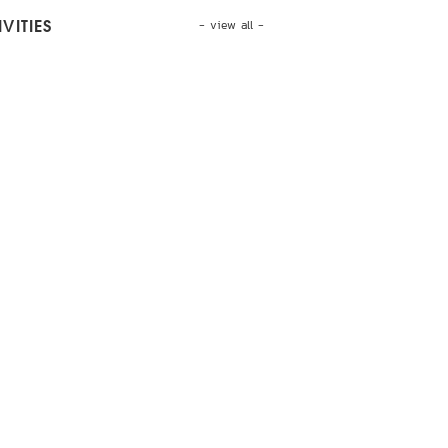
- view all -
VITIES