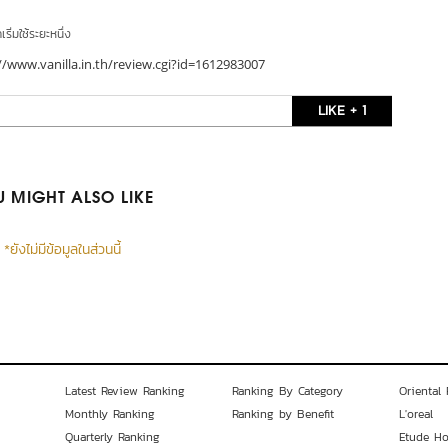
ริ่มใช้ระยะหนึ่ง
//www.vanilla.in.th/review.cgi?id=1612983007
LIKE + 1
 MIGHT ALSO LIKE
*ยังไม่มีข้อมูลในส่วนนี้
Latest Review Ranking
Ranking By Category
Oriental 
Monthly Ranking
Ranking by Benefit
L'oreal
Quarterly Ranking
Etude H