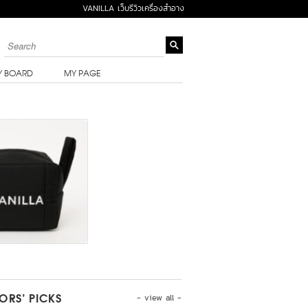
VANILLA เว็บรีวิวเครื่องสำอาง
Y BOARD
MY PAGE
- view all -
TORS’ PICKS