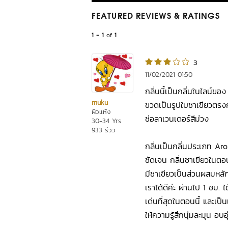
FEATURED REVIEWS
& RATINGS
1 - 1
of
1
3
11/02/2021 01:50
กลิ่นนี้เป็นกลิ่นในไลน์
muku
ขวดเป็นรูปใบชาเขียวตรงก
ผิวแห้ง
ช่อลาเวนเดอร์สีม่วง
30-34 Yrs
933 รีวิว
กลิ่นเป็นกลิ่นประเภท Aro
ชัดเจน กลิ่นชาเขียวในต
มีชาเขียวเป็นส่วนผสมหลัก
เราได้ดีค่ะ ผ่านไป 1 ชม. 
เด่นที่สุดในตอนนี้ และเป
ให้ความรู้สึกนุ่มละมุน อบอุ