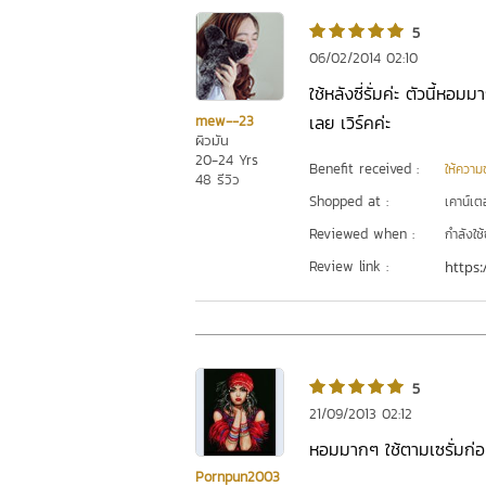
5
06/02/2014 02:10
ใช้หลังซี่รั่มค่ะ ตัวนี้หอมม
เลย เวิร์คค่ะ
mew--23
ผิวมัน
20-24 Yrs
Benefit received :
ให้ความชุ
48 รีวิว
Shopped at :
เคาน์เต
Reviewed when :
กำลังใช้
Review link :
https:
5
21/09/2013 02:12
หอมมากๆ ใช้ตามเซรั่มก่อนน
Pornpun2003