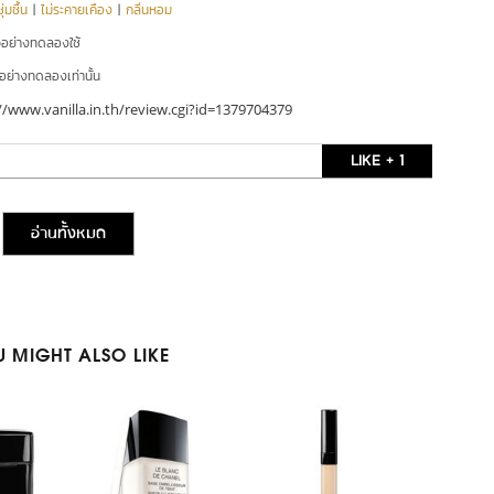
่มชื้น
|
ไม่ระคายเคือง
|
กลิ่นหอม
ัวอย่างทดลองใช้
ัวอย่างทดลองเท่านั้น
//www.vanilla.in.th/review.cgi?id=1379704379
LIKE + 1
อ่านทั้งหมด
 MIGHT ALSO LIKE