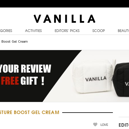
GORIES
ACTIVITIES
EDITORS’ PICKS
SCOOP
BEAUT
 Boost Gel Cream
TURE BOOST GEL CREAM
LOVE
EDI