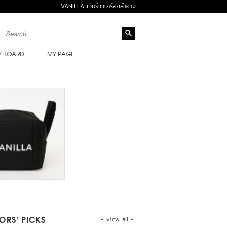
VANILLA เว็บรีวิวเครื่องสำอาง
Y BOARD
MY PAGE
- view all -
TORS’ PICKS