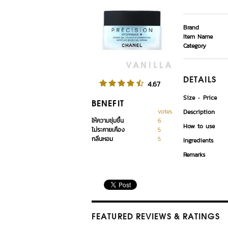
Brand
Item Name
Category
DETAILS
4.67
Size
Price
BENEFIT
votes
Description
ให้ความชุ่มชื้น
6
How to use
ไม่ระคายเคือง
5
กลิ่นหอม
5
Ingredients
Remarks
FEATURED REVIEWS
& RATINGS