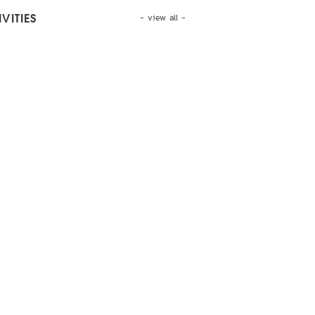
- view all -
VITIES