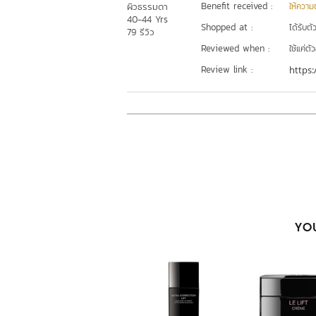
Benefit received :
ผิวธรรมดา
ให้ความชุ
40-44 Yrs
Shopped at :
ได้รับต
79 รีวิว
Reviewed when :
ใช้แค่ต
Review link :
https:
YOU