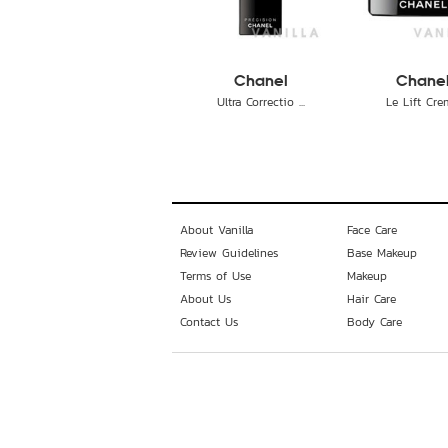
Chanel
Chane
Ultra Correctio ...
Le Lift Cr
About Vanilla
Face Care
Review Guidelines
Base Makeup
Terms of Use
Makeup
About Us
Hair Care
Contact Us
Body Care