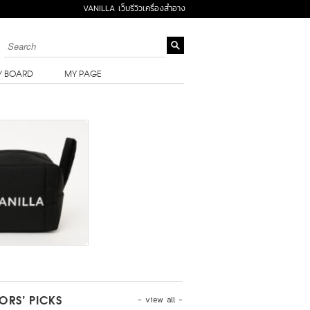
VANILLA เว็บรีวิวเครื่องสำอาง
Y BOARD
MY PAGE
- view all -
TORS’ PICKS