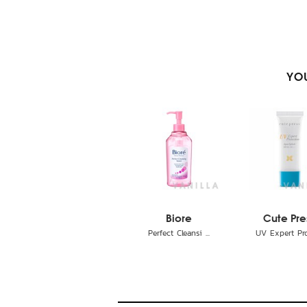
YOU
Biore
Cute Pre
Perfect Cleansi ...
UV Expert Prot