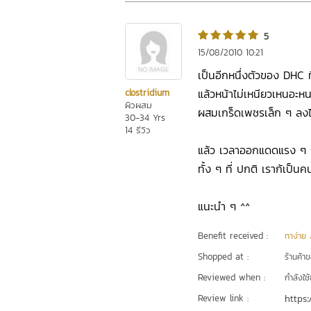
5
15/08/2010 10:21
เป็นอีกหนึ่งตัวของ DHC 
แล้วหน้าไม่เหนียวเหนอะหนะ
clostridium
ผิวผสม
ผสมเกร็ดเพชรเล็ก ๆ ลงไป
30-34 Yrs
14 รีวิว
แล้ว เวลาออกแดดแรง ๆ ถ้
ทั้ง ๆ ที่ ปกติ เราก้เป็
แนะนำ ๆ ^^
Benefit received :
ทาง่าย /
Shopped at :
ร้านค้า
Reviewed when :
กำลังใช้
Review link :
https: