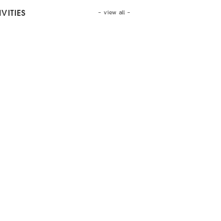
- view all -
VITIES