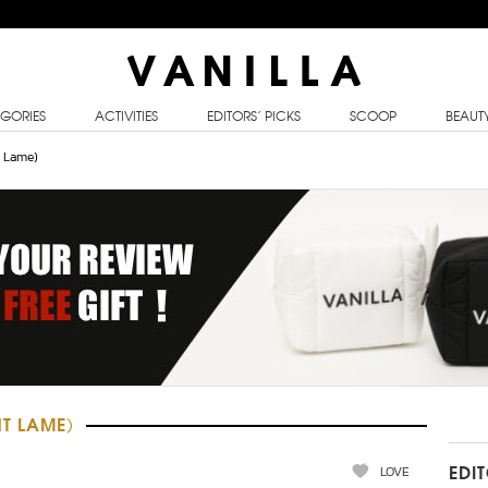
GORIES
ACTIVITIES
EDITORS’ PICKS
SCOOP
BEAUT
 Lame)
T LAME)
LOVE
EDI