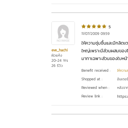
5
11/07/2009 09:59
ให้ความชุ่มชื้นและมีกลิตเ
ใหญ่เพราะมีส่วนผสมของโ
eve_hachi
ผิวแห้ง
มาทาเฉพาะส่วนของใบหน้าเ
20-24 Yrs
26 รีวิว
Benefit received :
ให้ความชุ
Shopped at :
อินเตอร
Reviewed when :
หลังจากเ
Review link :
https: