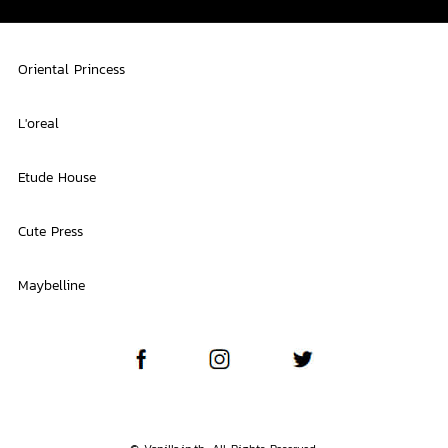
Oriental Princess
L'oreal
Etude House
Cute Press
Maybelline