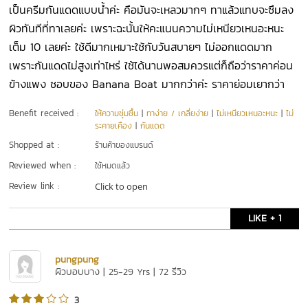
เป็นครีมกันแดดแบบน้ำค่ะ คือมันจะเหลวมากๆ ทาแล้วแทบจะซึมลง
ผิวทันทีที่ทาเลยค่ะ เพราะฉะนั้นให้คะแนนความไม่เหนียวเหนอะหนะ
เต็ม 10 เลยค่ะ ใช้ดีมากเหมาะใช้กับวันสบายๆ ไม่ออกแดดมาก
เพราะกันแดดไม่สูงเท่าไหร่ ใช้ได้นานพอสมควรแต่ก็ถือว่าราคาค่อน
ข้างแพง ชอบของ Banana Boat มากกว่าค่ะ ราคาย่อมเยากว่า
Benefit received :
ให้ความชุ่มชื้น
|
ทาง่าย / เกลี่ยง่าย
|
ไม่เหนียวเหนอะหนะ
|
ไม่
ระคายเคือง
|
กันแดด
Shopped at :
ร้านค้าของแบรนด์
Reviewed when :
ใช้หมดแล้ว
Review link :
Click to open
LIKE + 1
pungpung
ผิวบอบบาง | 25-29 Yrs | 72 รีวิว
3