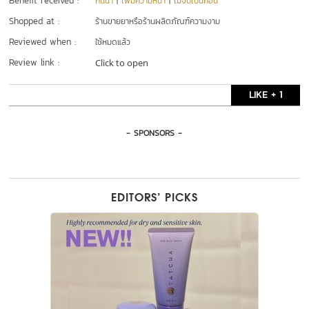
Benefit received :
กันน้ำ
|
เพิ่มความหนา
|
ไม่จับเป็นก้อน
Shopped at :
ร้านขายยาหรือร้านผลิตภัณฑ์ความงาม
Reviewed when :
ใช้หมดแล้ว
Review link :
Click to open
LIKE + 1
- SPONSORS -
EDITORS’ PICKS