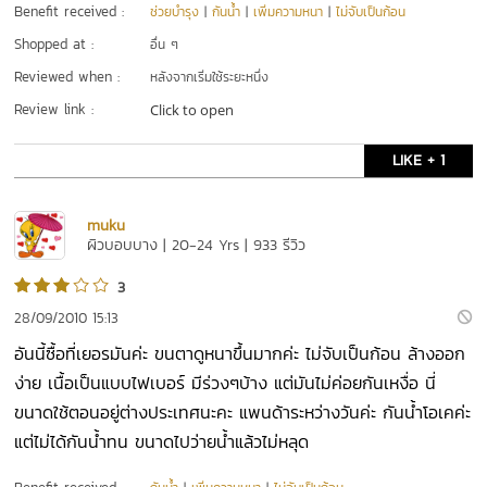
Benefit received :
ช่วยบำรุง
|
กันน้ำ
|
เพิ่มความหนา
|
ไม่จับเป็นก้อน
Shopped at :
อื่น ๆ
Reviewed when :
หลังจากเริ่มใช้ระยะหนึ่ง
Review link :
Click to open
LIKE + 1
muku
ผิวบอบบาง | 20-24 Yrs | 933 รีวิว
3
28/09/2010 15:13
อันนี้ซื้อที่เยอรมันค่ะ ขนตาดูหนาขึ้นมากค่ะ ไม่จับเป็นก้อน ล้างออก
ง่าย เนื้อเป็นแบบไฟเบอร์ มีร่วงๆบ้าง แต่มันไม่ค่อยกันเหงื่อ นี่
ขนาดใช้ตอนอยู่ต่างประเทศนะคะ แพนด้าระหว่างวันค่ะ กันน้ำโอเคค่ะ
แต่ไม่ได้กันน้ำทน ขนาดไปว่ายน้ำแล้วไม่หลุด