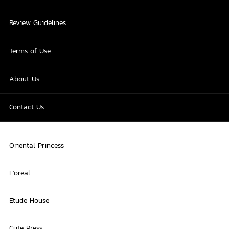
Review Guidelines
Terms of Use
About Us
Contact Us
Oriental Princess
L'oreal
Etude House
Cute Press