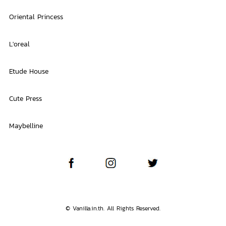
Oriental Princess
L'oreal
Etude House
Cute Press
Maybelline
© Vanilla.in.th. All Rights Reserved.