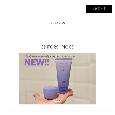
LIKE + 1
- SPONSORS -
EDITORS’ PICKS