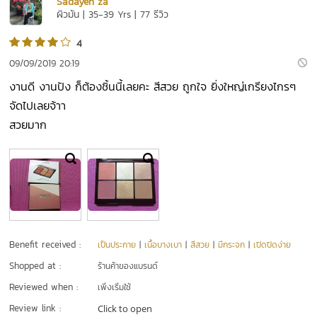
Sadayen za
ผิวมัน | 35-39 Yrs | 77 รีวิว
4
09/09/2019 20:19
งานดี งานปัง ก็ต้องชิ้นนี้เลยคะ สีสวย ถูกใจ ยิ่งใหญ่เกรียงไกรๆ
จัดไปเลยจ้าา
สวยมาก
Benefit received :
เป็นประกาย
|
เนื้อบางเบา
|
สีสวย
|
มีกระจก
|
เปิดปิดง่าย
Shopped at :
ร้านค้าของแบรนด์
Reviewed when :
เพิ่งเริ่มใช้
Review link :
Click to open