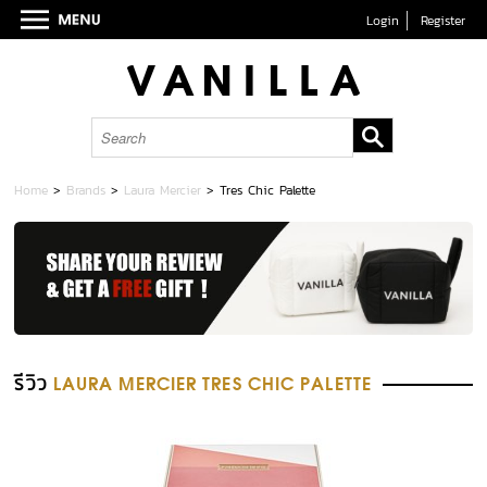
Login
Register
Home
>
Brands
>
Laura Mercier
>
Tres Chic Palette
รีวิว
LAURA MERCIER TRES CHIC PALETTE